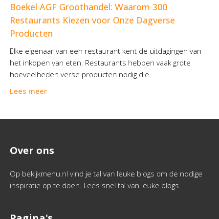
Boekel AGF Groothandel: Waarom 300
Restaurants Kiezen voor Onze Dagverse
Producten
Elke eigenaar van een restaurant kent de uitdagingen van
het inkopen van eten. Restaurants hebben vaak grote
hoeveelheden verse producten nodig die...
Lees meer
Over ons
Op bekijkmenu.nl vind je tal van leuke blogs om de nodige
inspiratie op te doen. Lees snel tal van leuke blogs
Pagina's