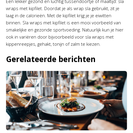
Een lekker gezond en luchtig tussendoortje of maaltijd: sla
wraps met kipfilet. Doordat je als wrap sla gebruikt, zit je
laag in de calorieën. Met de kipfilet krijg je je eiwitten
binnen. Sla wraps met kipfilet is een mooi voorbeeld van
smakelijke en gezonde sportvoeding. Natuurlijk kun je hier
ook in variëren door bijvoorbeeld voor sla wraps met
kippenreepjes, gehakt, tonijn of zalm te kiezen.
Gerelateerde berichten