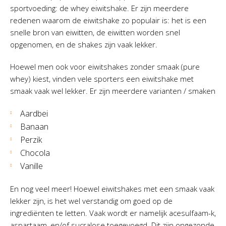
sportvoeding: de whey eiwitshake. Er zijn meerdere
redenen waarom de eiwitshake zo populair is: het is een
snelle bron van eiwitten, de eiwitten worden snel
opgenomen, en de shakes zijn vaak lekker.
Hoewel men ook voor eiwitshakes zonder smaak (pure
whey) kiest, vinden vele sporters een eiwitshake met
smaak vaak wel lekker. Er zijn meerdere varianten / smaken
Aardbei
Banaan
Perzik
Chocola
Vanille
En nog veel meer! Hoewel eiwitshakes met een smaak vaak
lekker zijn, is het wel verstandig om goed op de
ingrediënten te letten. Vaak wordt er namelijk acesulfaam-k,
aspartaam, en/of sucralose toegevoegd. Dit zijn ongezonde