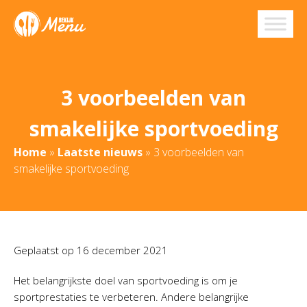
3 voorbeelden van
smakelijke sportvoeding
Home
»
Laatste nieuws
»
3 voorbeelden van
smakelijke sportvoeding
Geplaatst op
16 december 2021
Het belangrijkste doel van sportvoeding is om je
sportprestaties te verbeteren. Andere belangrijke