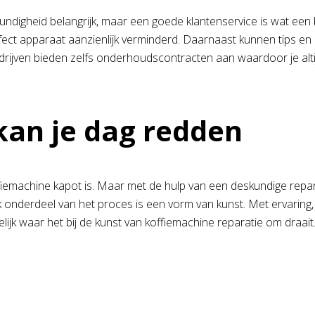
undigheid belangrijk, maar een goede klantenservice is wat ee
efect apparaat aanzienlijk verminderd. Daarnaast kunnen tips e
ijven bieden zelfs onderhoudscontracten aan waardoor je alt
kan je dag redden
fiemachine kapot is. Maar met de hulp van een deskundige repar
elk onderdeel van het proces is een vorm van kunst. Met ervarin
lijk waar het bij de kunst van koffiemachine reparatie om draait