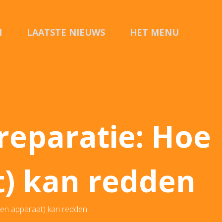
N
LAATSTE NIEUWS
HET MENU
CONTACT
reparatie: Hoe
t) kan redden
(en apparaat) kan redden