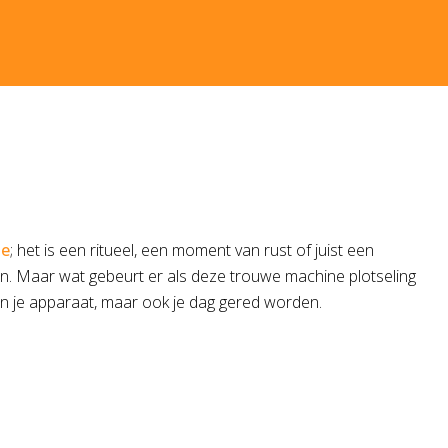
je
; het is een ritueel, een moment van rust of juist een
n. Maar wat gebeurt er als deze trouwe machine plotseling
en je apparaat, maar ook je dag gered worden.