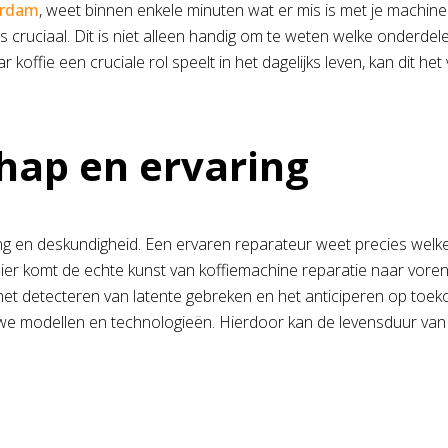
erdam
, weet binnen enkele minuten wat er mis is met je machin
s cruciaal. Dit is niet alleen handig om te weten welke onderd
 koffie een cruciale rol speelt in het dagelijks leven, kan dit 
hap en ervaring
aring en deskundigheid. Een ervaren reparateur weet precies w
Hier komt de echte kunst van koffiemachine reparatie naar voren
 het detecteren van latente gebreken en het anticiperen op to
uwe modellen en technologieën. Hierdoor kan de levensduur van 