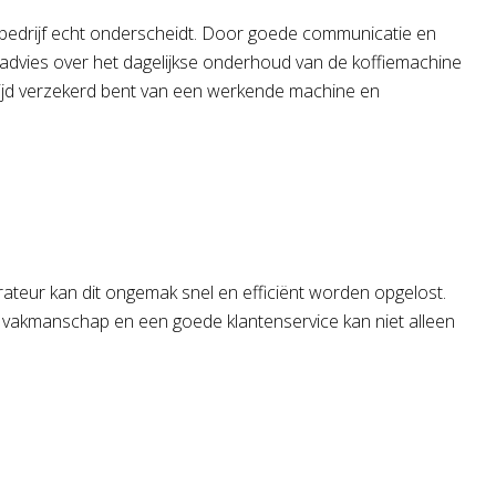
n bedrijf echt onderscheidt. Door goede communicatie en
n advies over het dagelijkse onderhoud van de koffiemachine
ijd verzekerd bent van een werkende machine en
ateur kan dit ongemak snel en efficiënt worden opgelost.
g, vakmanschap en een goede klantenservice kan niet alleen
.