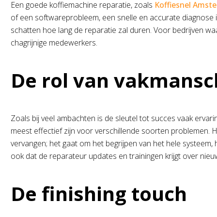
Een goede koffiemachine reparatie, zoals
Koffiesnel Amst
of een softwareprobleem, een snelle en accurate diagnose i
schatten hoe lang de reparatie zal duren. Voor bedrijven waar
chagrijnige medewerkers.
De rol van vakmansc
Zoals bij veel ambachten is de sleutel tot succes vaak erv
meest effectief zijn voor verschillende soorten problemen. 
vervangen; het gaat om het begrijpen van het hele systeem,
ook dat de reparateur updates en trainingen krijgt over nie
De finishing touch