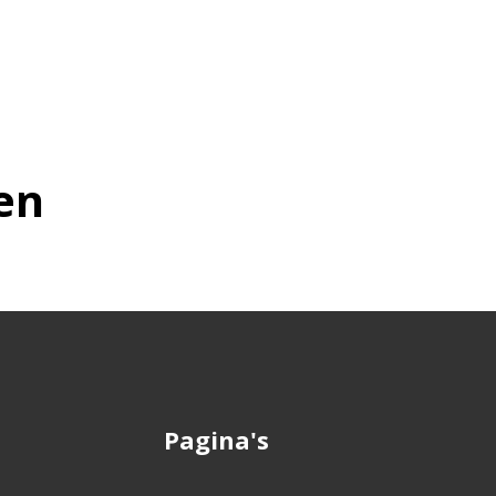
en
Pagina's