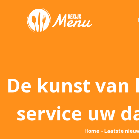
De kunst van 
service uw d
Home
»
Laatste nieu