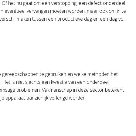
e. Of het nu gaat om een verstopping, een defect onderdeel
elen eventueel vervangen moeten worden, maar ook om in te
het verschil maken tussen een productieve dag en een dag vol
elke gereedschappen te gebruiken en welke methoden het
. Het is niet slechts een kwestie van een onderdeel
ekomstige problemen. Vakmanschap in deze sector betekent
je apparaat aanzienlijk verlengd worden.