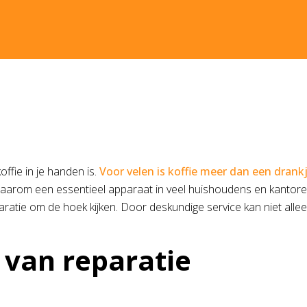
fie in je handen is.
Voor velen is koffie meer dan een drank
daarom een essentieel apparaat in veel huishoudens en kantore
ratie om de hoek kijken. Door deskundige service kan niet alle
 van reparatie