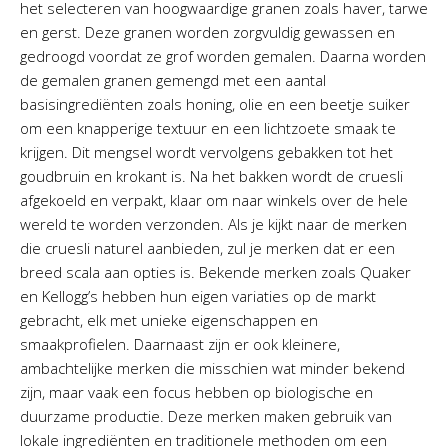
het selecteren van hoogwaardige granen zoals haver, tarwe
en gerst. Deze granen worden zorgvuldig gewassen en
gedroogd voordat ze grof worden gemalen. Daarna worden
de gemalen granen gemengd met een aantal
basisingrediënten zoals honing, olie en een beetje suiker
om een knapperige textuur en een lichtzoete smaak te
krijgen. Dit mengsel wordt vervolgens gebakken tot het
goudbruin en krokant is. Na het bakken wordt de cruesli
afgekoeld en verpakt, klaar om naar winkels over de hele
wereld te worden verzonden. Als je kijkt naar de merken
die cruesli naturel aanbieden, zul je merken dat er een
breed scala aan opties is. Bekende merken zoals Quaker
en Kellogg’s hebben hun eigen variaties op de markt
gebracht, elk met unieke eigenschappen en
smaakprofielen. Daarnaast zijn er ook kleinere,
ambachtelijke merken die misschien wat minder bekend
zijn, maar vaak een focus hebben op biologische en
duurzame productie. Deze merken maken gebruik van
lokale ingrediënten en traditionele methoden om een