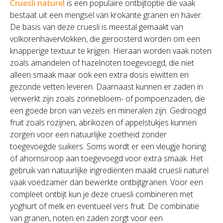
Cruesli naturel
is een populaire ontbijtoptie die vaak
bestaat uit een mengsel van krokante granen en haver.
De basis van deze cruesli is meestal gemaakt van
volkorenhavervlokken, die geroosterd worden om een
knapperige textuur te krijgen. Hieraan worden vaak noten
zoals amandelen of hazelnoten toegevoegd, die niet
alleen smaak maar ook een extra dosis eiwitten en
gezonde vetten leveren. Daarnaast kunnen er zaden in
verwerkt zijn zoals zonnebloem- of pompoenzaden, die
een goede bron van vezels en mineralen zijn. Gedroogd
fruit zoals rozijnen, abrikozen of appelstukjes kunnen
zorgen voor een natuurlijke zoetheid zonder
toegevoegde suikers. Soms wordt er een vleugje honing
of ahornsiroop aan toegevoegd voor extra smaak. Het
gebruik van natuurlijke ingrediënten maakt cruesli naturel
vaak voedzamer dan bewerkte ontbijtgranen. Voor een
compleet ontbijt kun je deze cruesli combineren met
yoghurt of melk en eventueel vers fruit. De combinatie
van granen, noten en zaden zorgt voor een