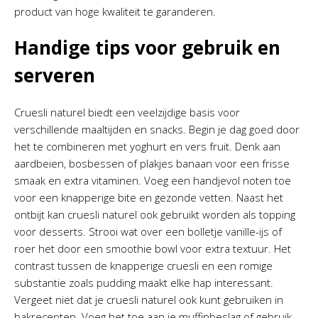
product van hoge kwaliteit te garanderen.
Handige tips voor gebruik en
serveren
Cruesli naturel biedt een veelzijdige basis voor
verschillende maaltijden en snacks. Begin je dag goed door
het te combineren met yoghurt en vers fruit. Denk aan
aardbeien, bosbessen of plakjes banaan voor een frisse
smaak en extra vitaminen. Voeg een handjevol noten toe
voor een knapperige bite en gezonde vetten. Naast het
ontbijt kan cruesli naturel ook gebruikt worden als topping
voor desserts. Strooi wat over een bolletje vanille-ijs of
roer het door een smoothie bowl voor extra textuur. Het
contrast tussen de knapperige cruesli en een romige
substantie zoals pudding maakt elke hap interessant.
Vergeet niet dat je cruesli naturel ook kunt gebruiken in
bakrecepten. Voeg het toe aan je muffinbeslag of gebruik