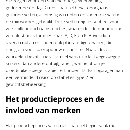
die zorgen voor een stabiele energievoorziening
gedurende de dag. Cruesli naturel bevat doorgaans
gezonde vetten, afkomstig van noten en zaden die vaak in
de mix worden gebruikt. Deze vetten zijn essentieel voor
verschillende lichaamsfuncties, waaronder de opname van
vetoplosbare vitamines zoals A, D, E en K. Bovendien
leveren noten en zaden ook plantaardige eiwitten, die
nodig zijn voor spieropbouw en herstel. Naast deze
voordelen bevat cruesli naturel vaak minder toegevoegde
suikers dan andere ontbijtgranen, wat helpt om je
bloedsuikerspiegel stabiel te houden. Dit kan bijdragen aan
een verminderd risico op diabetes type 2 en
gewichtsbeheersing.
Het productieproces en de
invloed van merken
Het productieproces van cruesli naturel begint vaak met