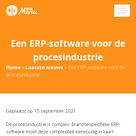
Een ERP-software voor de
procesindustrie
Home
»
Laatste nieuws
»
Een ERP-software voor de
procesindustrie
Geplaatst op
10 september 2021
De procesindustrie is complex. Branchespecifieke ERP-
software moet deze complexiteit eenvoudig in kaart