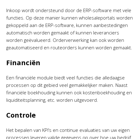
Inkoop wordt ondersteund door de ERP-software met vele
functies. Op deze manier kunnen wholesaleportals worden
gekoppeld aan de ERP-software, kunnen aanbestedingen
automatisch worden gemaakt of kunnen leveranciers
worden geëvalueerd. Orderverwerking kan ook worden
geautomatiseerd en routeorders kunnen worden gemaakt.
Financiën
Een financiële module biedt veel functies die alledaagse
processen op dit gebied veel gemakkelijker maken. Naast
financiële boekhouding kunnen ook kostenboekhouding en
liquiditeitsplanning, etc. worden uitgevoerd.
Controle
Het bepalen van KPI’s en continue evaluaties van uw eigen
processen leveren valide gegevens op over hoe uw bedrijf