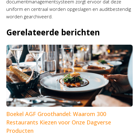
documentmanagementsysteem zorgt ervoor dat deze
uniform en centraal worden opgeslagen en auditbestendig
worden gearchiveerd.
Gerelateerde berichten
Boekel AGF Groothandel: Waarom 300
Restaurants Kiezen voor Onze Dagverse
Producten