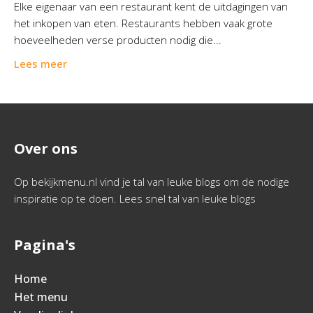
Elke eigenaar van een restaurant kent de uitdagingen van
het inkopen van eten. Restaurants hebben vaak grote
hoeveelheden verse producten nodig die...
Lees meer
Over ons
Op bekijkmenu.nl vind je tal van leuke blogs om de nodige
inspiratie op te doen. Lees snel tal van leuke blogs
Pagina's
Home
Het menu