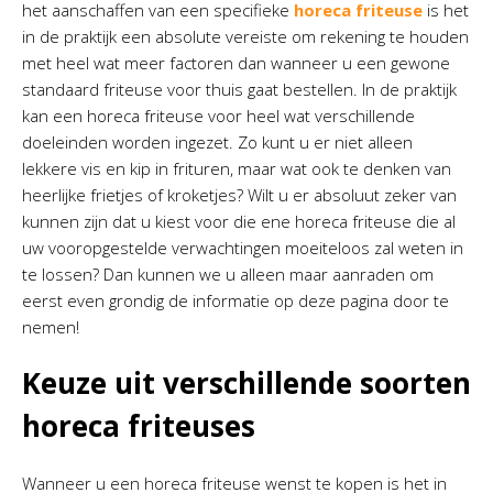
het aanschaffen van een specifieke
horeca friteuse
is het
in de praktijk een absolute vereiste om rekening te houden
met heel wat meer factoren dan wanneer u een gewone
standaard friteuse voor thuis gaat bestellen. In de praktijk
kan een horeca friteuse voor heel wat verschillende
doeleinden worden ingezet. Zo kunt u er niet alleen
lekkere vis en kip in frituren, maar wat ook te denken van
heerlijke frietjes of kroketjes? Wilt u er absoluut zeker van
kunnen zijn dat u kiest voor die ene horeca friteuse die al
uw vooropgestelde verwachtingen moeiteloos zal weten in
te lossen? Dan kunnen we u alleen maar aanraden om
eerst even grondig de informatie op deze pagina door te
nemen!
Keuze uit verschillende soorten
horeca friteuses
Wanneer u een horeca friteuse wenst te kopen is het in