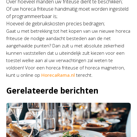
Over hoeveel manden uw friteuse dient te beschikken;
Of uw horeca friteuse handmatig moet worden ingesteld
of programmeerbaar is;
Hoeveel de gebruikskosten precies bedragen;
Gaat u met betrekking tot het kopen van uw nieuwe horeca
friteuse de nodige aandacht besteden aan de net
aangehaalde punten? Dan zult u met absolute zekerheid
kunnen vaststellen dat u uiteindelijk zult kiezen voor een
toestel welke aan al uw verwachtingen zal weten te
voldoen! Voor een horeca friteuse of horeca magnetron,
kunt u online op
HorecaRama.nl
terecht.
Gerelateerde berichten