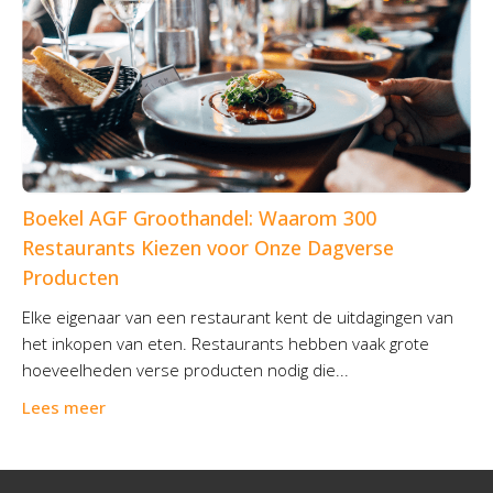
Boekel AGF Groothandel: Waarom 300
Restaurants Kiezen voor Onze Dagverse
Producten
Elke eigenaar van een restaurant kent de uitdagingen van
het inkopen van eten. Restaurants hebben vaak grote
hoeveelheden verse producten nodig die...
Lees meer