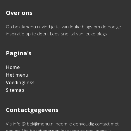
Over ons
Op bekijkmenu.nl vind je tal van leuke blogs om de nodige
inspiratie op te doen. Lees snel tal van leuke blogs
Pagina's
Home
Het menu
Voedinglinks
Sitemap
Contactgegevens
Via info @ bekijkmenu.nl neem je eenvoudig contact met
ons op. We beantwoorden je vragen zo snel mogelijk.