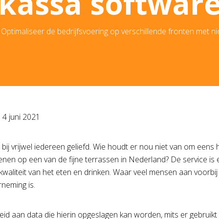
kassa softwar
»
Optimaliseer de bedrijfsvoering op verschillende fronten met 
p
4 juni 2021
 bij vrijwel iedereen geliefd. Wie houdt er nou niet van om eens
ienen op een van de fijne terrassen in Nederland? De service is 
 kwaliteit van het eten en drinken. Waar veel mensen aan voorbij
neming is.
id aan data die hierin opgeslagen kan worden, mits er gebruikt