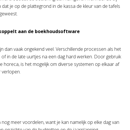
 dat je op de plattegrond in de kassa de kleur van de tafels
 geweest.
 koppelt aan de boekhoudsoftware
jn dan vaak ongekend veel. Verschillende processen als het
of in de late uurtjes na een dag hard werken. Door gebruik
horeca, is het mogelijk om diverse systemen op elkaar af
 verlopen.
nog meer voordelen, want je kan namelijk op elke dag van
 ten opzichte van de budgetten en de jaarplanning.