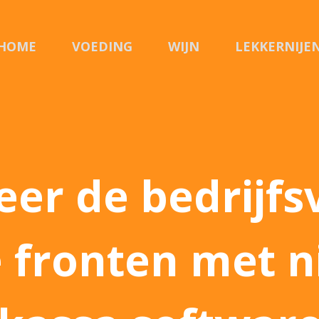
HOME
VOEDING
WIJN
LEKKERNIJE
eer de bedrijfs
e fronten met 