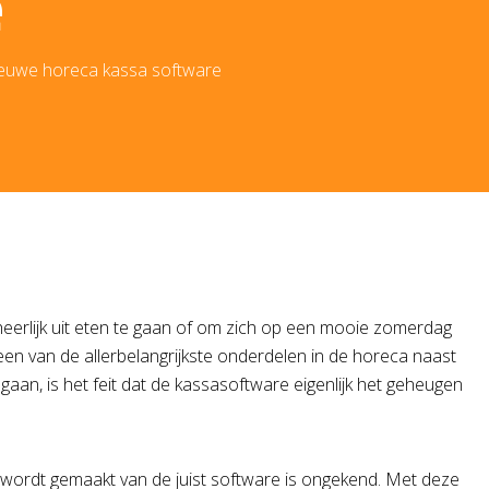
e
nieuwe horeca kassa software
 heerlijk uit eten te gaan of om zich op een mooie zomerdag
een van de allerbelangrijkste onderdelen in de horeca naast
 gaan, is het feit dat de kassasoftware eigenlijk het geheugen
 wordt gemaakt van de juist software is ongekend. Met deze