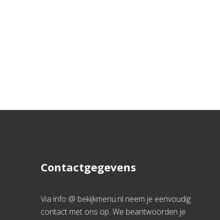
Contactgegevens
Via info @ bekijkmenu.nl neem je eenvoudig
contact met ons op. We beantwoorden je