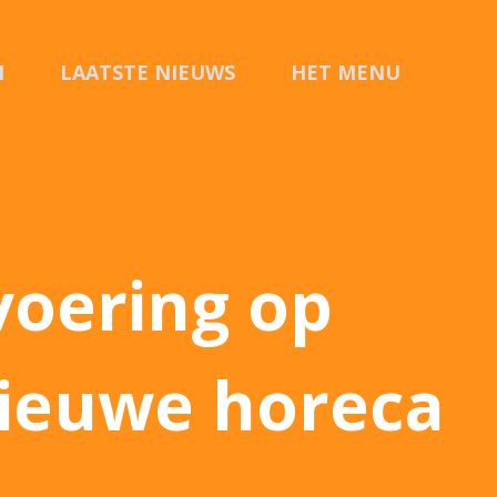
N
LAATSTE NIEUWS
HET MENU
CONTACT
voering op
nieuwe horeca