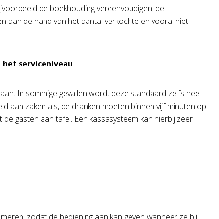
 bijvoorbeeld de boekhouding vereenvoudigen, de
n aan de hand van het aantal verkochte en vooral niet-
 het serviceniveau
staan. In sommige gevallen wordt deze standaard zelfs heel
ld aan zaken als, de dranken moeten binnen vijf minuten op
 de gasten aan tafel. Een kassasysteem kan hierbij zeer
mmeren, zodat de bediening aan kan geven wanneer ze bij