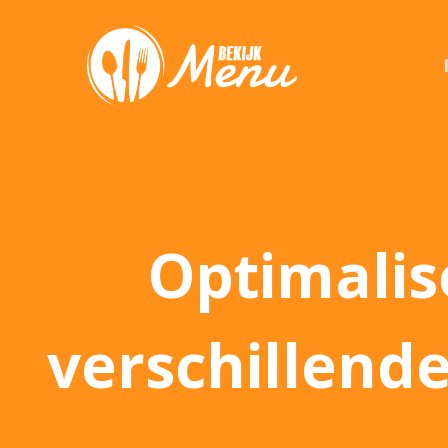
Optimalis
verschillend