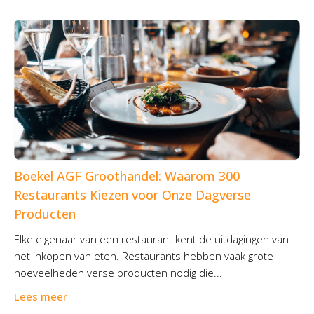
Boekel AGF Groothandel: Waarom 300
Restaurants Kiezen voor Onze Dagverse
Producten
Elke eigenaar van een restaurant kent de uitdagingen van
het inkopen van eten. Restaurants hebben vaak grote
hoeveelheden verse producten nodig die...
Lees meer