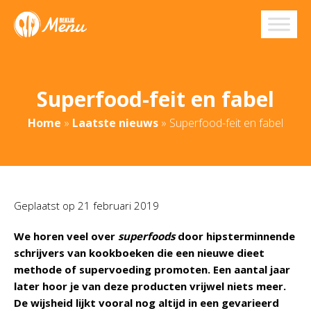
Superfood-feit en fabel
Home
»
Laatste nieuws
»
Superfood-feit en fabel
Geplaatst op
21 februari 2019
We horen veel over
superfoods
door hipsterminnende
schrijvers van kookboeken die een nieuwe dieet
methode of supervoeding promoten. Een aantal jaar
later hoor je van deze producten vrijwel niets meer.
De wijsheid lijkt vooral nog altijd in een gevarieerd