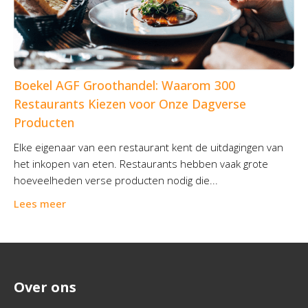
Boekel AGF Groothandel: Waarom 300
Restaurants Kiezen voor Onze Dagverse
Producten
Elke eigenaar van een restaurant kent de uitdagingen van
het inkopen van eten. Restaurants hebben vaak grote
hoeveelheden verse producten nodig die...
Lees meer
Over ons