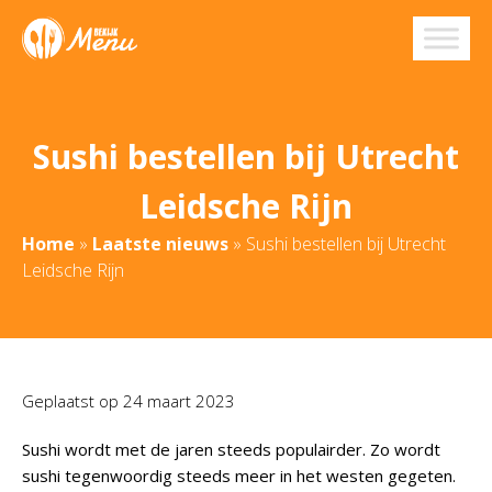
Sushi bestellen bij Utrecht
Leidsche Rijn
Home
»
Laatste nieuws
»
Sushi bestellen bij Utrecht
Leidsche Rijn
Geplaatst op
24 maart 2023
Sushi wordt met de jaren steeds populairder. Zo wordt
sushi tegenwoordig steeds meer in het westen gegeten.