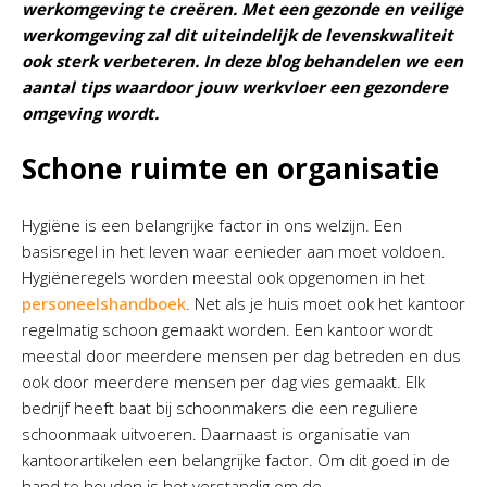
werkomgeving te creëren. Met een gezonde en veilige
werkomgeving zal dit uiteindelijk de levenskwaliteit
ook sterk verbeteren. In deze blog behandelen we een
aantal tips waardoor jouw werkvloer een gezondere
omgeving wordt.
Schone ruimte en organisatie
Hygiëne is een belangrijke factor in ons welzijn. Een
basisregel in het leven waar eenieder aan moet voldoen.
Hygiëneregels worden meestal ook opgenomen in het
personeelshandboek
. Net als je huis moet ook het kantoor
regelmatig schoon gemaakt worden. Een kantoor wordt
meestal door meerdere mensen per dag betreden en dus
ook door meerdere mensen per dag vies gemaakt. Elk
bedrijf heeft baat bij schoonmakers die een reguliere
schoonmaak uitvoeren. Daarnaast is organisatie van
kantoorartikelen een belangrijke factor. Om dit goed in de
hand te houden is het verstandig om de