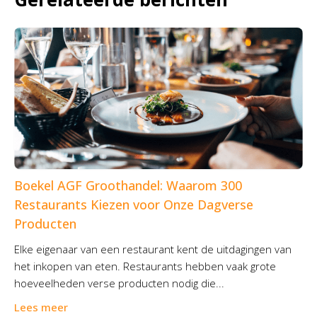
Boekel AGF Groothandel: Waarom 300
Restaurants Kiezen voor Onze Dagverse
Producten
Elke eigenaar van een restaurant kent de uitdagingen van
het inkopen van eten. Restaurants hebben vaak grote
hoeveelheden verse producten nodig die...
Lees meer